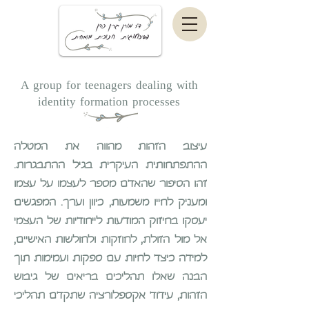
A group for teenagers dealing with
identity formation processes
עיצוב הזהות מהווה את המטלה
ההתפתחותית העיקרית בגיל ההתבגרות.
זהו הסיפור שהאדם מספר לעצמו על עצמו
ומעניק לחייו משמעות, כיוון וערך. המפגשים
יעסקו בחיזוק המודעות לייחודיות של העצמי
אל מול הזולת, לחוזקות ולחולשות האישיים,
למידה כיצד לחיות עם ספקות ועמימות תוך
הבנה שאלו תהליכים בריאים של גיבוש
הזהות, עידוד אקספלורציה שתקדם תהליכי