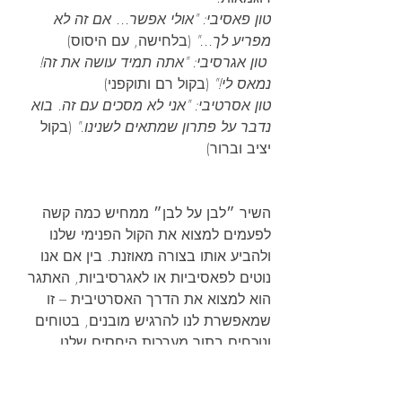
טון פאסיבי:
"אולי אפשר... אם זה לא 
מפריע לך..."
 (בלחישה, עם היסוס)
טון אגרסיבי:
"אתה תמיד עושה את זה! 
נמאס לי!"
 (בקול רם ותוקפני)
טון אסרטיבי:
"אני לא מסכים עם זה. בוא 
נדבר על פתרון שמתאים לשנינו."
 (בקול 
יציב וברור)
השיר ״לבן על לבן״ ממחיש כמה קשה 
לפעמים למצוא את הקול הפנימי שלנו 
ולהביע אותו בצורה מאוזנת. בין אם אנו 
נוטים לפאסיביות או לאגרסיביות, האתגר 
הוא למצוא את הדרך האסרטיבית – זו 
שמאפשרת לנו להרגיש מובנים, בטוחים 
ונוכחים בתוך מערכות היחסים שלנו.