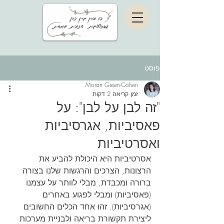
פוסט
Moran Green-Cohen
זמן קריאה 2 דקות
"זה לבן על לבן": על
פאסיביות, אגרסיביות
ואסרטיביות
אסרטיביות היא היכולת להביע את 
הרצונות, הצרכים והרגשות שלנו בצורה 
ברורה ומכבדת, מבלי לוותר על עצמנו 
(פאסיביות) ומבלי לפגוע באחרים 
(אגרסיביות). זהו אחד הכלים החשובים 
ליצירת תקשורת בריאה ולבניית מערכות 