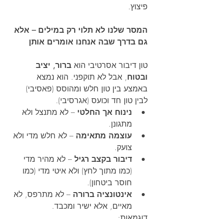
פיצוץ.
המסר שלנו לא תלוי רק במילים – אלא 
גם בדרך שבה אנחנו אומרים אותן
טון דיבור אסרטיבי הוא 
ברור, יציב 
ובטוח
, אבל לא תוקפני. הוא נמצא 
באמצע בין טון חלש ומהוסס (פאסיבי) 
לבין טון חד וכועס (אגרסיבי).
נינוח אך החלטי
 – לא מתנצל ולא 
מתגונן.
עוצמה מתאימה
 – לא חלש מדי ולא 
צועק.
דיבור בקצב רגיל
 – לא מהיר מדי 
(כמו מתוך לחץ) ולא איטי מדי (כמו 
חוסר ביטחון).
אינטונציה ברורה
 – לא מתרפס, לא 
מאיים, אלא ישיר ומכבד.
דוגמאות: