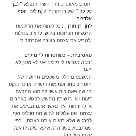
יחסים מאוזנות. דרך השיר הנפלא ״לבן 
על לבן״ של דן תורן ז״ל (
מילים: 
יוסף 
אלדרור
, 
לחן: 
דן תורן
), נוכל לזהות את הדילמות 
הרגשיות הכרוכות בקושי להציב גבולות 
ולהביע את עצמנו בצורה אסרטיבית.
פאסיביות – כשחסרות לי מילים
"בטח חסרות לי מילים אני לא מובן לא 
מוגן"
המשפטים הללו משקפים תחושה של 
חוסר ביטחון ועמימות רגשית. אדם הנוקט 
בגישה פאסיבית עשוי להימנע מהבעת 
דעותיו או רגשותיו מחשש לפגוע באחרים 
או להידחות. אך כאשר איננו מביעים את 
עצמנו, אנו עלולים לחוש מתוסכלים ואף 
להרגיש שלא רואים אותנו באמת – כפי 
שמתבטא בשורה 
"היא לא יכולה לראות, 
זה לבן על לבן".