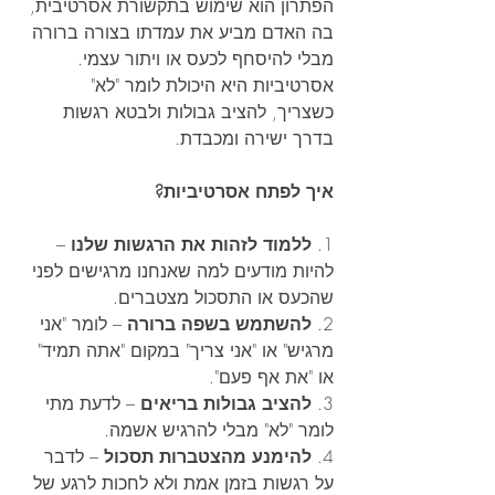
הפתרון הוא שימוש בתקשורת אסרטיבית, 
בה האדם מביע את עמדתו בצורה ברורה 
מבלי להיסחף לכעס או ויתור עצמי. 
אסרטיביות היא היכולת לומר "לא" 
כשצריך, להציב גבולות ולבטא רגשות 
בדרך ישירה ומכבדת.
איך לפתח אסרטיביות?
1. 
ללמוד לזהות את הרגשות שלנו
 – 
להיות מודעים למה שאנחנו מרגישים לפני 
שהכעס או התסכול מצטברים.
2. 
להשתמש בשפה ברורה
 – לומר "אני 
מרגיש" או "אני צריך" במקום "אתה תמיד" 
או "את אף פעם". 
3. 
להציב גבולות בריאים
 – לדעת מתי 
לומר "לא" מבלי להרגיש אשמה.
4. 
להימנע מהצטברות תסכול
 – לדבר 
על רגשות בזמן אמת ולא לחכות לרגע של 